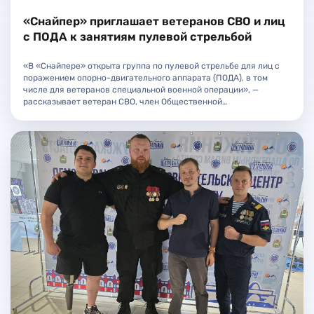
«Снайпер» приглашает ветеранов СВО и лиц
с ПОДА к занятиям пулевой стрельбой
«В «Снайпере» открыта группа по пулевой стрельбе для лиц с
поражением опорно-двигательного аппарата (ПОДА), в том
числе для ветеранов специальной военной операции», —
рассказывает ветеран СВО, член Общественной…