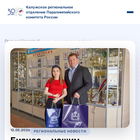
Калужское региональное
отделение Паралимпийского
комитета России
Главная
Новости
/
/
Бизнес — нашим паралимпийцам!
12.05.2026
РЕГИОНАЛЬНЫЕ НОВОСТИ