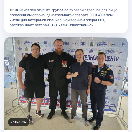
«В «Снайпере» открыта группа по пулевой стрельбе для лиц с
поражением опорно-двигательного аппарата (ПОДА), в том
числе для ветеранов специальной военной операции», —
рассказывает ветеран СВО, член Общественной…
29.07.2026