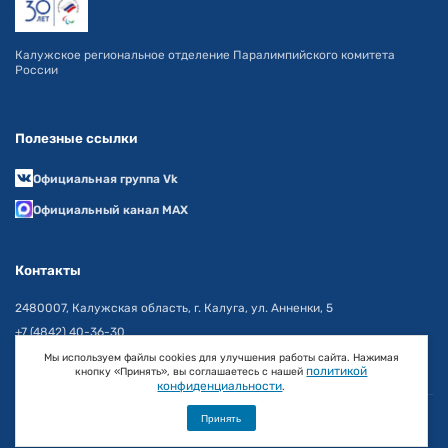
Калужское региональное отделение Паралимпийского комитета
России
Полезные ссылки
Официальная группа Vk
Официальный канал MAX
Контакты
2480007, Калужская область, г. Калуга, ул. Анненки, 5
+7 (4842) 40-36-30
info@pkr40.ru
Мы используем файлы cookies для улучшения работы сайта. Нажимая
политикой
кнопку «Принять», вы соглашаетесь с нашей
конфиденциальности
.
© 2026 Паралимпийский комитет
Принять
Разработано командой INew - company