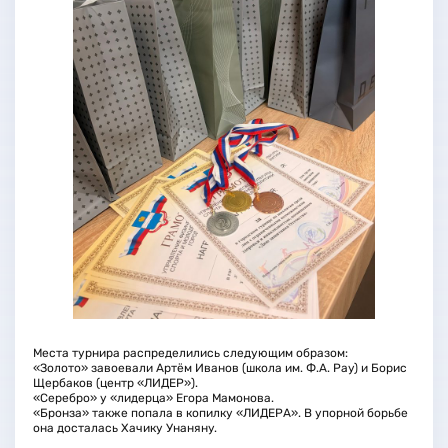
Места турнира распределились следующим образом:
«Золото» завоевали Артём Иванов (школа им. Ф.А. Рау) и Борис
Щербаков (центр «ЛИДЕР»).
«Серебро» у «лидерца» Егора Мамонова.
«Бронза» также попала в копилку «ЛИДЕРА». В упорной борьбе
она досталась Хачику Унаняну.