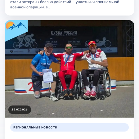
стали ветераны боевых действий — участники специальной
военной операции, в…
22.07.2026
РЕГИОНАЛЬНЫЕ НОВОСТИ