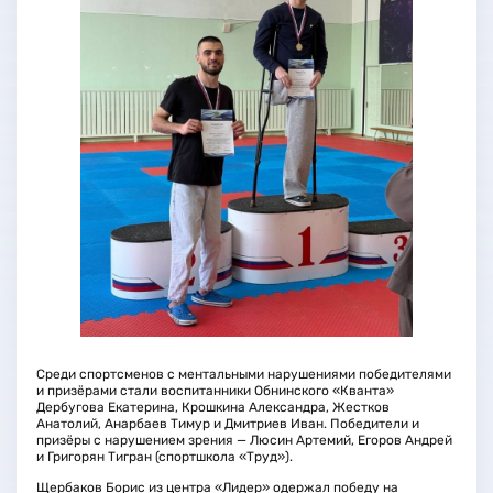
Среди спортсменов с ментальными нарушениями победителями
и призёрами стали воспитанники Обнинского «Кванта»
Дербугова Екатерина, Крошкина Александра, Жестков
Анатолий, Анарбаев Тимур и Дмитриев Иван. Победители и
призёры с нарушением зрения — Люсин Артемий, Егоров Андрей
и Григорян Тигран (спортшкола «Труд»).
Щербаков Борис из центра «Лидер» одержал победу на