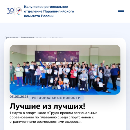
Калужское региональное
отделение Паралимпийского
комитета России
Главная
Новости
/
/
Лучшие из лучших!
03.03.2026
РЕГИОНАЛЬНЫЕ НОВОСТИ
Лучшие из лучших!
1 марта в спортшколе «Труд» прошли региональные
соревнования по плаванию среди спортсменов с
ограниченными возможностями здоровья.