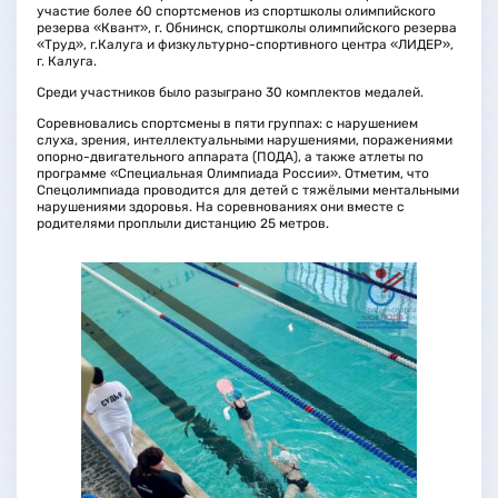
участие более 60 спортсменов из спортшколы олимпийского
резерва «Квант», г. Обнинск, спортшколы олимпийского резерва
«Труд», г.Калуга и физкультурно-спортивного центра «ЛИДЕР»,
г. Калуга.
Среди участников было разыграно 30 комплектов медалей.
Соревновались спортсмены в пяти группах: с нарушением
слуха, зрения, интеллектуальными нарушениями, поражениями
опорно-двигательного аппарата (ПОДА), а также атлеты по
программе «Специальная Олимпиада России». Отметим, что
Спецолимпиада проводится для детей с тяжёлыми ментальными
нарушениями здоровья. На соревнованиях они вместе с
родителями проплыли дистанцию 25 метров.