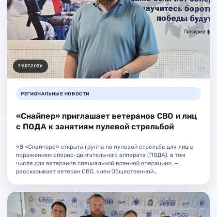
29.07.2026
РЕГИОНАЛЬНЫЕ НОВОСТИ
«Снайпер» приглашает ветеранов СВО и лиц
с ПОДА к занятиям пулевой стрельбой
«В «Снайпере» открыта группа по пулевой стрельбе для лиц с
поражением опорно-двигательного аппарата (ПОДА), в том
числе для ветеранов специальной военной операции», —
рассказывает ветеран СВО, член Общественной…