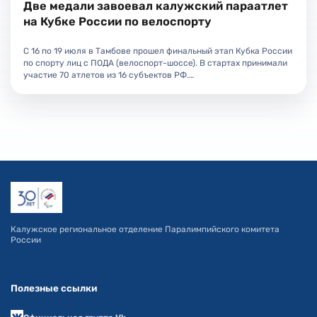
Две медали завоевал калужский параатлет
на Кубке России по велоспорту
С 16 по 19 июля в Тамбове прошел финальный этап Кубка России
по спорту лиц с ПОДА (велоспорт-шоссе). В стартах принимали
участие 70 атлетов из 16 субъектов РФ.…
Калужское региональное отделение Паралимпийского комитета
России
Полезные ссылки