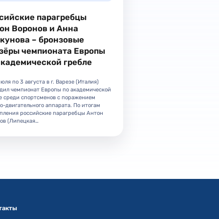
сийские парагребцы
он Воронов и Анна
кунова – бронзовые
зёры чемпионата Европы
академической гребле
июля по 3 августа в г. Варезе (Италия)
дил чемпионат Европы по академической
е среди спортсменов с поражением
о-двигательного аппарата. По итогам
пления российские парагребцы Антон
ов (Липецкая…
такты