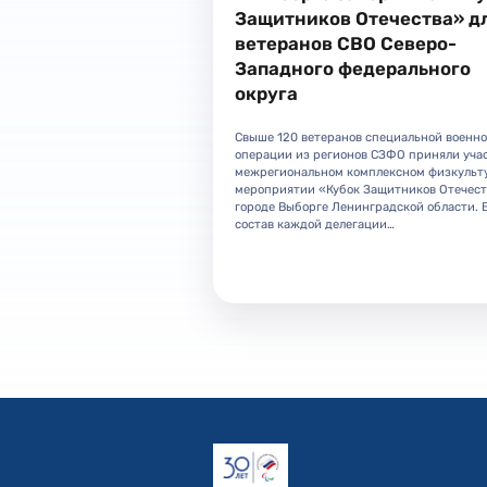
Защитников Отечества» д
ветеранов СВО Северо-
Западного федерального
округа
Свыше 120 ветеранов специальной военн
операции из регионов СЗФО приняли учас
межрегиональном комплексном физкульт
мероприятии «Кубок Защитников Отечест
городе Выборге Ленинградской области. 
состав каждой делегации…