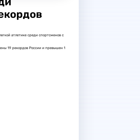
ди
рекордов
легкой атлетике среди спортсменов с
ены 19 рекордов России и превышен 1