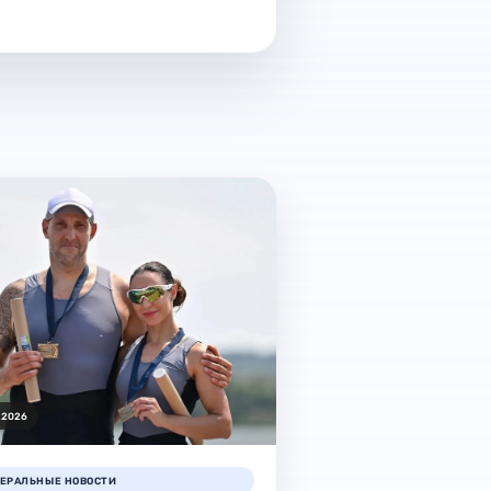
.2026
ЕРАЛЬНЫЕ НОВОСТИ