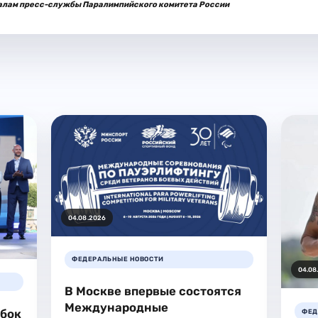
алам пресс-службы Паралимпийского комитета России
04.08.2026
ФЕДЕРАЛЬНЫЕ НОВОСТИ
04.08
В Москве впервые состоятся
Международные
убок
ФЕД