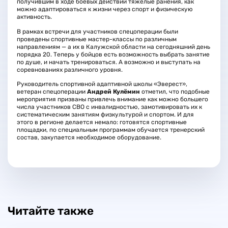
получившим в ходе боевых действий тяжелые ранения, как
можно адаптироваться к жизни через спорт и физическую
активность.
В рамках встречи для участников спецоперации были
проведены спортивные мастер-классы по различным
направлениям — а их в Калужской области на сегодняшний день
порядка 20. Теперь у бойцов есть возможность выбрать занятие
по душе, и начать тренироваться. А возможно и выступать на
соревнованиях различного уровня.
Руководитель спортивной адаптивной школы «Эверест»,
ветеран спецоперации
Андрей Кулёмин
отметил, что подобные
мероприятия призваны привлечь внимание как можно большего
числа участников СВО с инвалидностью, замотивировать их к
систематическим занятиям физкультурой и спортом. И для
этого в регионе делается немало: готовятся спортивные
площадки, по специальным программам обучается тренерский
состав, закупается необходимое оборудование.
Читайте также