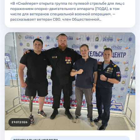
«В «Снайпере» открыта группа по пулевой стрельбе для лиц с
поражением опорно-двигательного аппарата (ПОДА), в том
числе для ветеранов специальной военной операции», —
рассказывает ветеран СВО, член Общественной…
29.07.2026