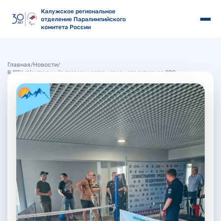
Калужское региональное
отделение Паралимпийского
комитета России
Главная
Новости
/
/
В ДПЦ «Центральный» провели мастер-классы для ветеранов СВО