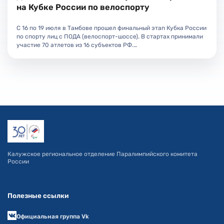
на Кубке России по велоспорту
С 16 по 19 июля в Тамбове прошел финальный этап Кубка России
по спорту лиц с ПОДА (велоспорт-шоссе). В стартах принимали
участие 70 атлетов из 16 субъектов РФ.…
Калужское региональное отделение Паралимпийского комитета
России
Полезные ссылки
Официальная группа Vk