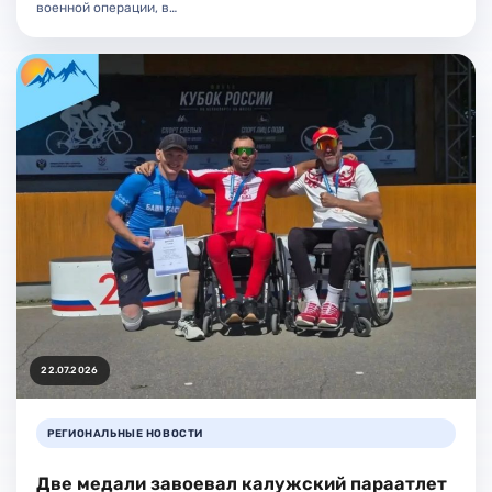
военной операции, в…
22.07.2026
РЕГИОНАЛЬНЫЕ НОВОСТИ
Две медали завоевал калужский параатлет