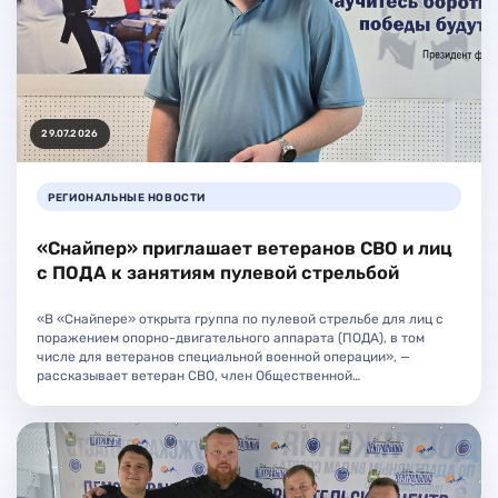
29.07.2026
РЕГИОНАЛЬНЫЕ НОВОСТИ
«Снайпер» приглашает ветеранов СВО и лиц
с ПОДА к занятиям пулевой стрельбой
«В «Снайпере» открыта группа по пулевой стрельбе для лиц с
поражением опорно-двигательного аппарата (ПОДА), в том
числе для ветеранов специальной военной операции», —
рассказывает ветеран СВО, член Общественной…