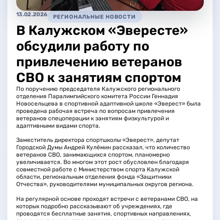
13.02.2026
РЕГИОНАЛЬНЫЕ НОВОСТИ
В Калужском «Эвересте»
обсудили работу по
привлечению ветеранов
СВО к занятиям спортом
По поручению председателя Калужского регионального
отделения Паралимпийского комитета России Геннадия
Новосельцева в спортивной адаптивной школе «Эверест» была
проведена рабочая встреча по вопросам привлечения
ветеранов спецоперации к занятиям физкультурой и
адаптивными видами спорта.
Заместитель директора спортшколы «Эверест», депутат
Городской Думы Андрей Кулёмин рассказал, что количество
ветеранов СВО, занимающихся спортом, планомерно
увеличивается. Во многом этот рост обусловлен благодаря
совместной работе с Министерством спорта Калужской
области, региональным отделения фонда «Защитники
Отчества», руководителями муниципальных округов региона.
На регулярной основе проходят встречи с ветеранами СВО, на
которых подробно рассказывают об учреждениях, где
проводятся бесплатные занятия, спортивных направлениях,