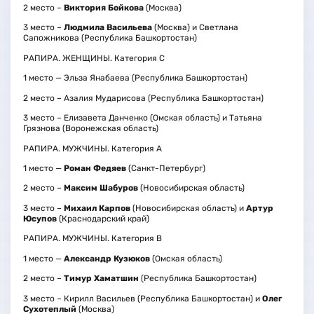
2 место –
Виктория Бойкова
(Москва)
3 место –
Людмила Васильева
(Москва) и Светлана
Сапожникова (Республика Башкортостан)
РАПИРА. ЖЕНЩИНЫ. Категория С
1 место — Эльза Янабаева (Республика Башкортостан)
2 место – Азалия Мударисова (Республика Башкортостан)
3 место – Елизавета Данченко (Омская область) и Татьяна
Грязнова (Воронежская область)
РАПИРА. МУЖЧИНЫ. Категория А
1 место —
Роман Федяев
(Санкт-Петербург)
2 место –
Максим Шабуров
(Новосибирская область)
3 место –
Михаил Карпов
(Новосибирская область) и
Артур
Юсупов
(Краснодарский край)
РАПИРА. МУЖЧИНЫ. Категория В
1 место —
Александр Кузюков
(Омская область)
2 место –
Тимур Хаматшин
(Республика Башкортостан)
3 место – Кирилл Васильев (Республика Башкортостан) и
Олег
Сухотеплый
(Москва)