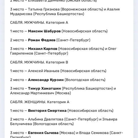
2 место – Елизавета Данченко (Омская область)
3 место – Татьяна Грязнова (Воронежская область) и Азалия
Мударисова (Республика Башкортостан)
САБЛЯ. МУЖЧИНЫ. Категория А
1 место —
Максим Шабуров
(Новосибирская область)
2 место –
Роман Федяев
(Санкт-Петербург)
3 место –
Михаил Карпов
(Новосибирская область) и Олег
Гавриленков (Санкт-Петербург)
САБЛЯ. МУЖЧИНЫ. Категория В
1 место — Алексей Иваньев (Новосибирская область)
2 место –
Александр Курзин
(Вологодская область)
3 место –
Тимур Хаматшин
(Республика Башкортостан) и
Александр Мартинкевич (Москва)
САБЛЯ. ЖЕНЩИНЫ. Категория А
1 место —
Виктория Смертина
(Новосибирская область)
2 место – Альбина Давлятова (Санкт-Петербург) и Эльвира
Белуничева (Вологодская область)
3 место –
Евгения Сычева
(Москва) и Влада Семикова (Санкт-
Петербург)