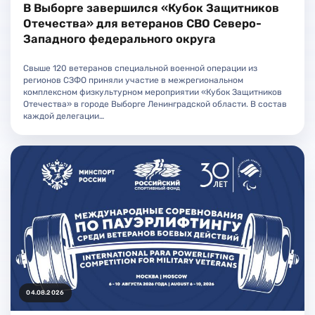
В Выборге завершился «Кубок Защитников
Отечества» для ветеранов СВО Северо-
Западного федерального округа
Свыше 120 ветеранов специальной военной операции из
регионов СЗФО приняли участие в межрегиональном
комплексном физкультурном мероприятии «Кубок Защитников
Отечества» в городе Выборге Ленинградской области. В состав
каждой делегации…
04.08.2026