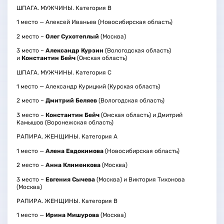
ШПАГА. МУЖЧИНЫ. Категория В
1 место — Алексей Иваньев (Новосибирская область)
2 место –
Олег Сухотеплый
(Москва)
3 место –
Александр Курзин
(Вологодская область)
и
Константин Бейч
(Омская область)
ШПАГА. МУЖЧИНЫ. Категория С
1 место — Александр Курицкий (Курская область)
2 место –
Дмитрий Беляев
(Вологодская область)
3 место –
Константин Бейч
(Омская область) и Дмитрий
Камышов (Воронежская область)
РАПИРА. ЖЕНЩИНЫ. Категория А
1 место —
Алена Евдокимова
(Новосибирская область)
2 место –
Анна Клименкова
(Москва)
3 место –
Евгения Сычева
(Москва) и Виктория Тихонова
(Москва)
РАПИРА. ЖЕНЩИНЫ. Категория В
1 место —
Ирина Мишурова
(Москва)