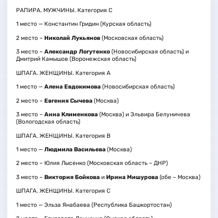
РАПИРА. МУЖЧИНЫ. Категория С
1 место — Константин Гридин (Курская область)
2 место –
Николай Лукьянов
(Московская область)
3 место –
Александр Логутенко
(Новосибирская область) и
Дмитрий Камышов (Воронежская область)
ШПАГА. ЖЕНЩИНЫ. Категория А
1 место —
Алена Евдокимова
(Новосибирская область)
2 место –
Евгения Сычева
(Москва)
3 место –
Анна Клименкова
(Москва) и Эльвира Белуничева
(Вологодская область)
ШПАГА. ЖЕНЩИНЫ. Категория В
1 место —
Людмила Васильева
(Москва)
2 место – Юлия Лысенко (Московская область – ДНР)
3 место –
Виктория Бойкова
и
Ирина Мишурова
(обе – Москва)
ШПАГА. ЖЕНЩИНЫ. Категория С
1 место — Эльза Янабаева (Республика Башкортостан)