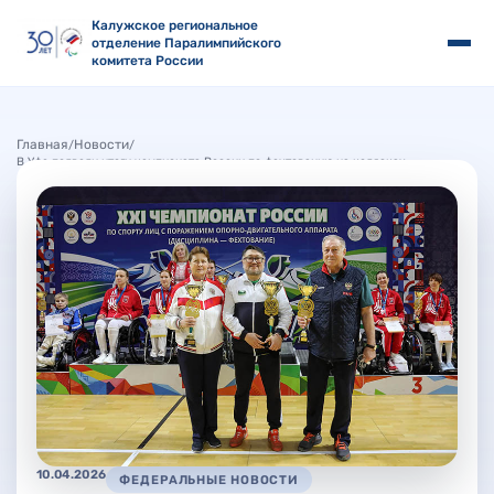
Калужское региональное
отделение Паралимпийского
комитета России
Главная
Новости
/
/
В Уфе подвели итоги чемпионата России по фехтованию на колясках
10.04.2026
ФЕДЕРАЛЬНЫЕ НОВОСТИ