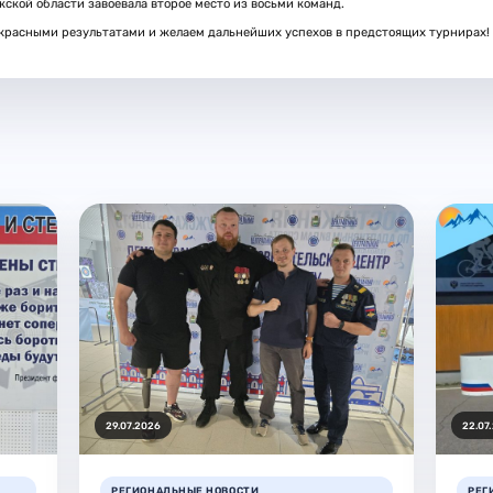
ской области завоевала второе место из восьми команд.
красными результатами и желаем дальнейших успехов в предстоящих турнирах!
29.07.2026
22.07
РЕГИОНАЛЬНЫЕ НОВОСТИ
РЕГ