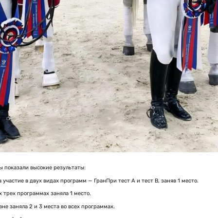
 показали высокие результаты:
участие в двух видах программ — ГранПри тест А и тест В, заняв 1 место.
х трех программах заняла 1 место.
не заняла 2 и 3 места во всех программах.