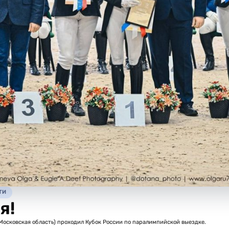
ТИ
я!
 (Московская область) проходил Кубок России по паралимпийской выездке.