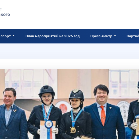
е
кого
 спорт
План мероприятий на 2026 год
Пресс-центр
Партн