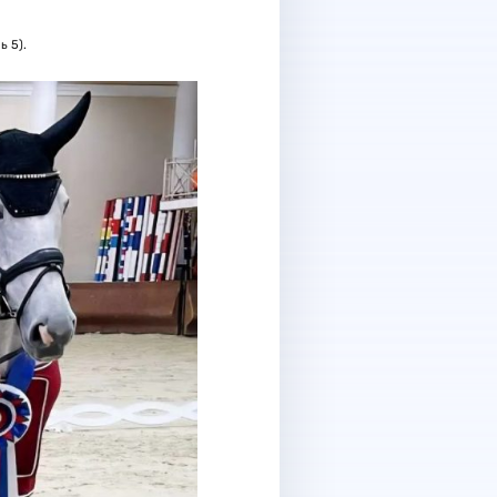
ь 5).