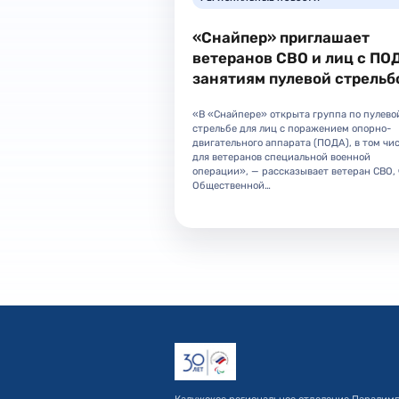
«Снайпер» приглашает
ветеранов СВО и лиц с ПО
занятиям пулевой стрельб
«В «Снайпере» открыта группа по пулево
стрельбе для лиц с поражением опорно-
двигательного аппарата (ПОДА), в том чи
для ветеранов специальной военной
операции», — рассказывает ветеран СВО, 
Общественной…