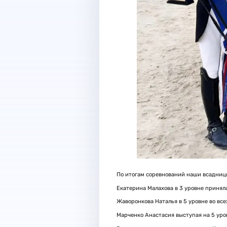
По итогам соревнований наши всадницы
Екатерина Малахова в 3 уровне приняла 
Жаворонкова Наталья в 5 уровне во все
Марченко Анастасия выступая на 5 уров