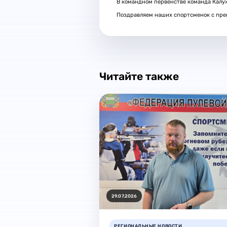
В командном первенстве команда Калуж
Поздравляем наших спортсменок с пре
Читайте также
29.07.2026
РЕГИОНАЛЬНЫЕ НОВОСТИ