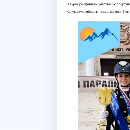
В турнире приняли участие 32 спортив
Калужскую область представляли: Екате